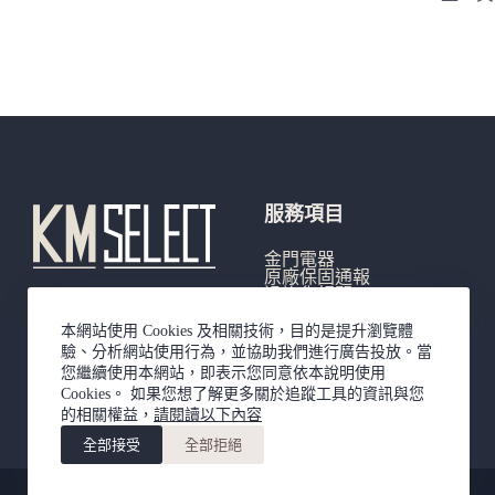
服務項目
金門電器
原廠保固通報
退換貨相關
產品延長保固登記
常見問題
本網站使用 Cookies 及相關技術，目的是提升瀏覽體
驗、分析網站使用行為，並協助我們進行廣告投放。當
您繼續使用本網站，即表示您同意依本說明使用
Cookies。 如果您想了解更多關於追蹤工具的資訊與您
的相關權益，
請閱讀以下內容
全部接受
全部拒絕