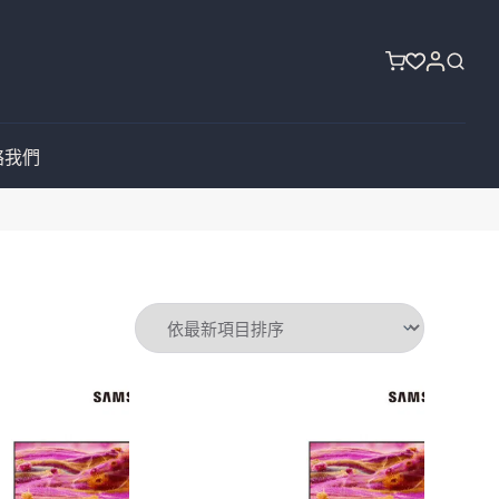
購
物
車
絡我們