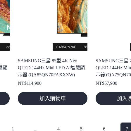
SAMSUNG三星 85型 4K Neo
SAMSUNG三星 7
智慧顯
QLED 144Hz Mini LED AI智慧顯
QLED 144Hz Mi
示器 (QA85QN70FAXXZW)
示器 (QA75QN7
NT$
114,900
NT$
57,900
加入購物車
加入
1
...
4
5
6
7