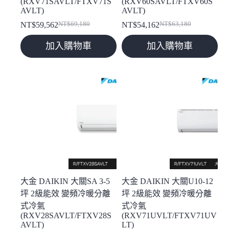
(RXV71SAVLT/FTXV71S
(RXV60SAVLT/FTXV60S
AVLT)
AVLT)
NT$
59,562
NT$
69,180
NT$
54,162
NT$
63,180
原
目
原
目
始
前
始
前
加入購物車
加入購物車
價
價
價
價
格：
格：
格：
格：
NT$69,180。
NT$59,562。
NT$63,180。
NT$54,162。
大金 DAIKIN 大關SA 3-5
大金 DAIKIN 大關U10-12
坪 2級能效 變頻冷暖分離
坪 2級能效 變頻冷暖分離
式冷氣
式冷氣
(RXV28SAVLT/FTXV28S
(RXV71UVLT/FTXV71UV
AVLT)
LT)