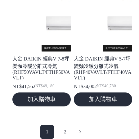
大金 DAIKIN 經典V 7-8坪
大金 DAIKIN 經典V 5-7坪
變頻冷暖分離式冷氣
變頻冷暖分離式冷氣
(RHF50VAVLT/FTHF50VA
(RHF40VAVLT/FTHF40VA
VLT)
VLT)
NT$
41,562
NT$
49,180
NT$
34,002
NT$
40,780
原
目
原
目
始
前
始
前
加入購物車
加入購物車
價
價
價
價
格：
格：
格：
格：
NT$49,180。
NT$41,562。
NT$40,780。
NT$34,002。
1
2