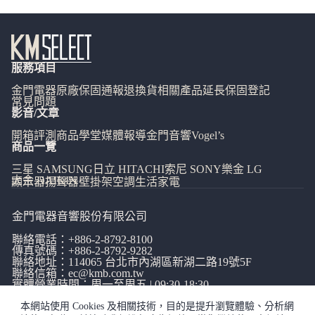
服務項目
金門電器
原廠保固通報
退換貨相關
產品延長保固登記
常見問題
影音/文章
開箱評測
商品學堂
媒體報導
金門音響
Vogel’s
商品一覽
三星 SAMSUNG
日立 HITACHI
索尼 SONY
樂金 LG
大金 DAIKIN
顯示器
揚聲器
壁掛架
空調
生活家電
金門電器音響股份有限公司
聯絡電話：
+886-2-8792-8100
傳真號碼：+886-2-8792-9282
聯絡地址：114065
台北市內湖區新湖二路19號5F
聯絡信箱：
ec@kmb.com.tw
實體營業時間：周一至周五 | 09:30-18:30
本網站使用 Cookies 及相關技術，目的是提升瀏覽體驗、分析網