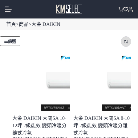
跳
至
購
主
物
首頁
>
商品
>
大金 DAIKIN
要
車
內
容
篩選
大金 DAIKIN 大關SA 10-
大金 DAIKIN 大關SA 8-10
12坪 2級能效 變頻冷暖分
坪 2級能效 變頻冷暖分離
離式冷氣
式冷氣