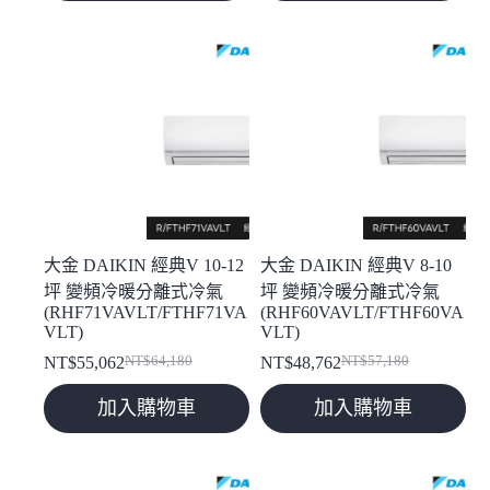
格：
格：
NT$35,780。
NT$32,091。
NT$39,780。
NT$34,941。
大金 DAIKIN 經典V 10-12
大金 DAIKIN 經典V 8-10
坪 變頻冷暖分離式冷氣
坪 變頻冷暖分離式冷氣
(RHF71VAVLT/FTHF71VA
(RHF60VAVLT/FTHF60VA
VLT)
VLT)
NT$
55,062
NT$
64,180
NT$
48,762
NT$
57,180
原
目
原
目
始
前
始
前
加入購物車
加入購物車
價
價
價
價
格：
格：
格：
格：
NT$64,180。
NT$55,062。
NT$57,180。
NT$48,762。