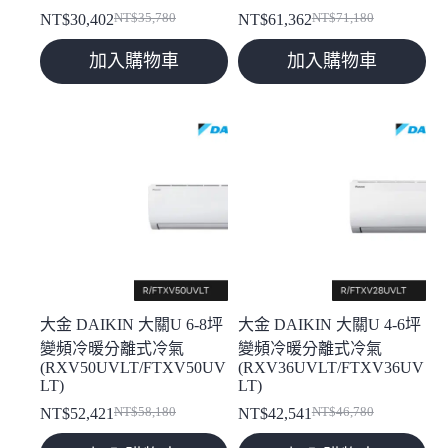
NT$
30,402
NT$
35,780
NT$
61,362
NT$
71,180
原
目
原
目
始
前
始
前
加入購物車
加入購物車
價
價
價
價
格：
格：
格：
格：
NT$35,780。
NT$30,402。
NT$71,180。
NT$61,362。
大金 DAIKIN 大關U 6-8坪
大金 DAIKIN 大關U 4-6坪
變頻冷暖分離式冷氣
變頻冷暖分離式冷氣
(RXV50UVLT/FTXV50UV
(RXV36UVLT/FTXV36UV
LT)
LT)
NT$
52,421
NT$
58,180
NT$
42,541
NT$
46,780
原
目
原
目
始
前
始
前