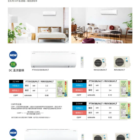
式
冷
氣
(RXV71UVLT/FTXV71UVLT)
數
量