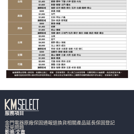
服務項目
金門電器
原廠保固通報
退換貨相關
產品延長保固登記
常見問題
影音/文章