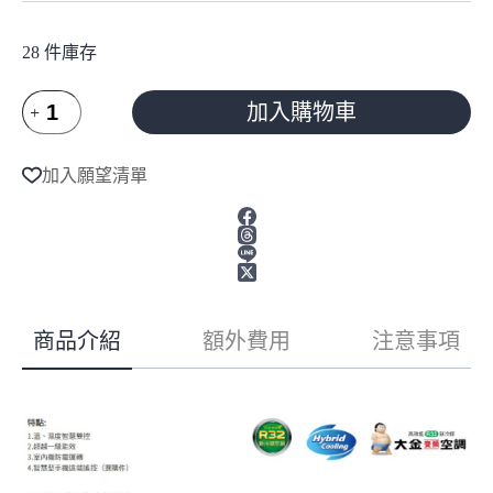
28 件庫存
大
加入購物車
金
DAIKIN
A
l
大
加入願望清單
t
關
e
U10-
r
12
n
坪
a
2
t
級
i
能
v
商品介紹
額外費用
注意事項
效
e
變
:
頻
冷
暖
分
離