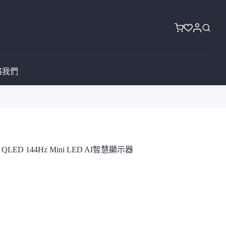
購
物
車
絡我們
 QLED 144Hz Mini LED AI智慧顯示器