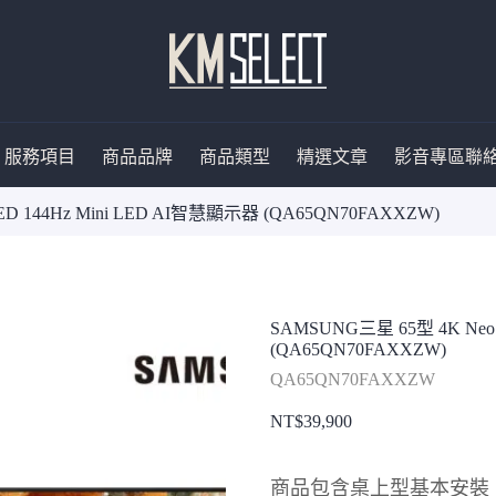
服務項目
商品品牌
商品類型
精選文章
影音專區
聯
D 144Hz Mini LED AI智慧顯示器 (QA65QN70FAXXZW)
SAMSUNG三星 65型 4K Neo
(QA65QN70FAXXZW)
QA65QN70FAXXZW
NT$
39,900
商品包含桌上型基本安裝