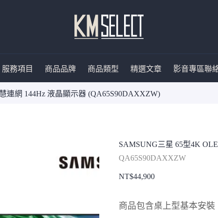
服務項目
商品品牌
商品類型
精選文章
影音專區
聯
慧連網 144Hz 液晶顯示器 (QA65S90DAXXZW)
SAMSUNG三星 65型4K OL
QA65S90DAXXZW
NT$
44,900
商品包含桌上型基本安裝