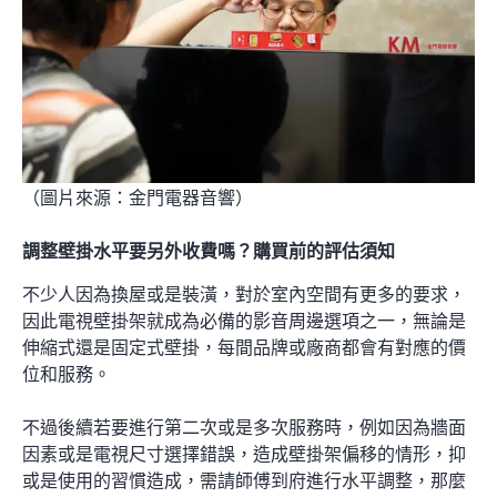
（圖片來源：
金門電器音響
）
調整壁掛水平要另外收費嗎？購買前的評估須知
不少人因為換屋或是裝潢，對於室內空間有更多的要求，
因此電視壁掛架就成為必備的影音周邊選項之一，無論是
伸縮式還是固定式壁掛，每間品牌或廠商都會有對應的
價
位和服務
。
不過後續若要進行第二次或是多次服務時，例如因為牆面
因素或是電視尺寸選擇錯誤，造成壁掛架偏移的情形，抑
或是使用的習慣造成，需請師傅到府進行水平調整，那麼