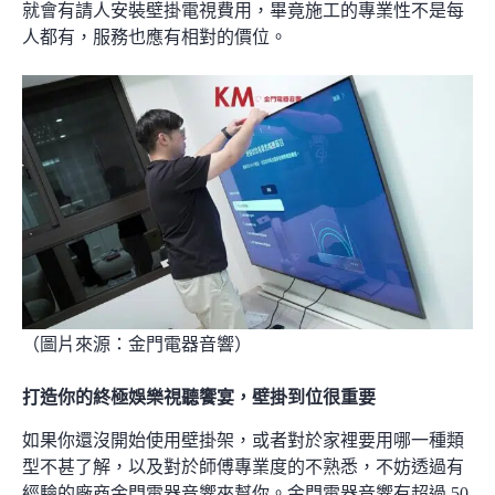
就會有請人安裝壁掛電視費用，畢竟施工的專業性不是每
人都有，服務也應有相對的價位。
（圖片來源：
金門電器音響
）
打造你的終極娛樂視聽饗宴，壁掛到位很重要
如果你還沒開始使用壁掛架，或者對於家裡要用哪一種類
型不甚了解，以及對於師傅專業度的不熟悉，不妨透過有
經驗的廠商
金門電器音響
來幫你。
金門電器音響
有超過 50