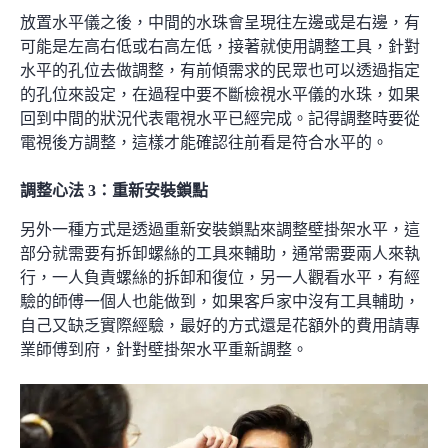
放置水平儀之後，中間的水珠會呈現往左邊或是右邊，有
可能是左高右低或右高左低，接著就使用調整工具，針對
水平的孔位去做調整，有前傾需求的民眾也可以透過指定
的孔位來設定，在過程中要不斷檢視水平儀的水珠，如果
回到中間的狀況代表電視水平已經完成。記得調整時要從
電視後方調整，這樣才能確認往前看是符合水平的。
調整心法 3：重新安裝鎖點
另外一種方式是透過重新安裝鎖點來調整壁掛架水平，這
部分就需要有拆卸螺絲的工具來輔助，通常需要兩人來執
行，一人負責螺絲的拆卸和復位，另一人觀看水平，有經
驗的師傅一個人也能做到，如果客戶家中沒有工具輔助，
自己又缺乏實際經驗，最好的方式還是花額外的費用請專
業師傅到府，針對壁掛架水平重新調整。