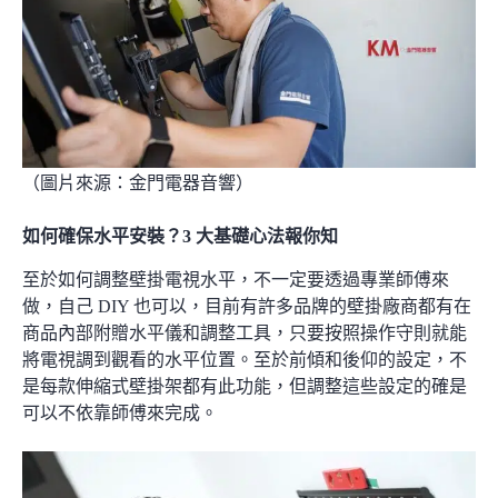
（圖片來源：
金門電器音響
）
如何確保水平安裝？3 大基礎心法報你知
至於如何調整壁掛電視水平，不一定要透過專業師傅來
做，自己
DIY
也可以，目前有許多
品牌
的壁掛廠商都有在
商品內部附贈水平儀和調整工具，只要按照操作守則就能
將電視調到觀看的水平位置。至於前傾和後仰的設定，不
是每款伸縮式壁掛架都有此功能，但調整這些設定的確是
可以不依靠師傅來完成。