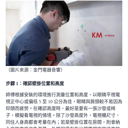
（圖片來源：
金門電器音響
）
步驟 1
：
確認壁掛位置和高度
師傅根據安裝的環境進行測量位置和高度，以眼睛平視電
視正中心或偏低 5 至 10 公分為佳，眼睛與肩頸較不易因為
仰頭而疲勞。在確認高度時，最好是要有一張沙發或椅
子，模擬看電視的情境。除了沙發高度外，電視櫃尺寸、
同住人身高都會考量在內；若是壁掛位置在房間，則會納