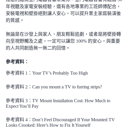
年視聽及家電安裝經驗，還有各地專業的工班師傅配合，
安裝電視和壁掛絕對讓人安心，可以提升業主家庭裝潢後
的質感。
無論是在沙發上與家人、朋友輕鬆追劇，或者是將壁掛轉
向至視野觸及之處，一定可以讓您 100% 的安心，與重要
的人共同創造無一無二的回憶。
參考資料：
參考資料 1：
Your TV’s Probably Too High
參考資料 2：
Can you mount a TV to furring strips?
參考資料 3：
TV Mount Installation Cost: How Much to
Expect You’ll Pay
參考資料 4：
Don’t Feel Discouraged If Your Mounted TV
Looks Crooked: Here’s How to Fix It Yourself