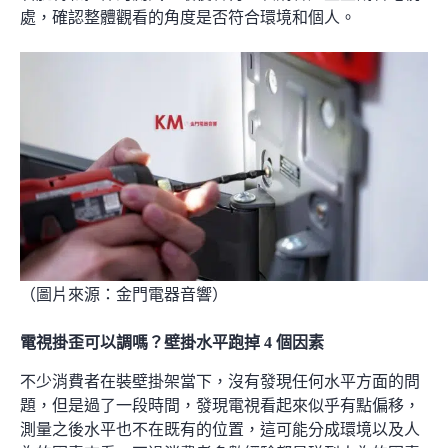
處，確認整體觀看的角度是否符合環境和個人。
（圖片來源：
金門電器音響
）
電視掛歪可以調嗎？壁掛水平跑掉 4 個因素
不少消費者在裝壁掛架當下，沒有發現任何水平方面的問
題，但是過了一段時間，發現電視看起來似乎有點偏移，
測量之後水平也不在既有的位置，這可能分成環境以及人