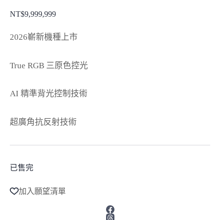
NT$
9,999,999
2026嶄新機種上市
True RGB 三原色控光
AI 精準背光控制技術
超廣角抗反射技術
已售完
加入願望清單