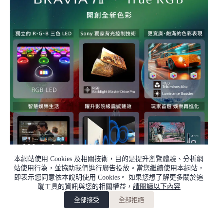
本網站使用 Cookies 及相關技術，目的是提升瀏覽體驗、分析網
站使用行為，並協助我們進行廣告投放。當您繼續使用本網站，
即表示您同意依本說明使用 Cookies。 如果您想了解更多關於追
蹤工具的資訊與您的相關權益，
請閱讀以下內容
全部接受
全部拒絕
加入購物車