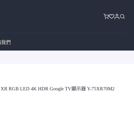
購
物
車
絡我們
 XR RGB LED 4K HDR Google TV顯示器 Y-75XR70M2