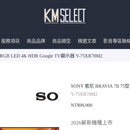
服務項目
商品品牌
商品類型
精選文章
影音專區
聯
 RGB LED 4K HDR Google TV顯示器 Y-75XR70M2
SONY 索尼 BRAVIA 7II 75型
Y-75XR70M2
NT$
99,900
2026嶄新機種上市