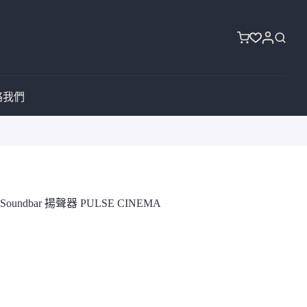
購
物
車
絡我們
undbar 揚聲器 PULSE CINEMA