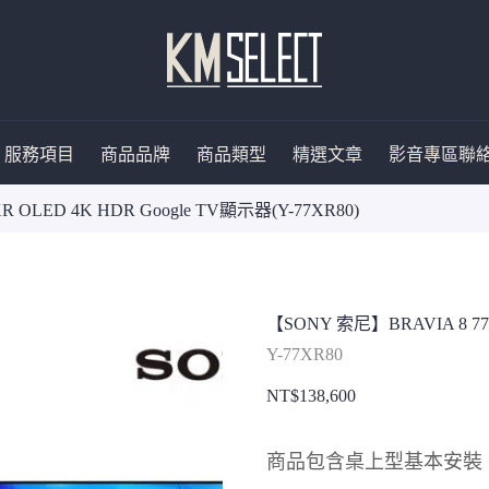
服務項目
商品品牌
商品類型
精選文章
影音專區
聯
 OLED 4K HDR Google TV顯示器(Y-77XR80)
【SONY 索尼】BRAVIA 8 77型
Y-77XR80
NT$
138,600
商品包含桌上型基本安裝