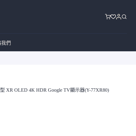
購
物
車
絡我們
 XR OLED 4K HDR Google TV顯示器(Y-77XR80)