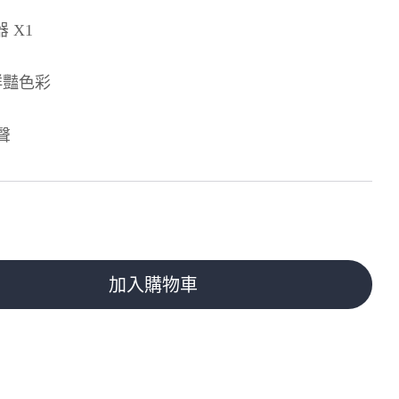
 X1
鮮豔色彩
聲
加入購物車