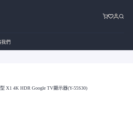
購
物
車
絡我們
 X1 4K HDR Google TV顯示器(Y-55S30)