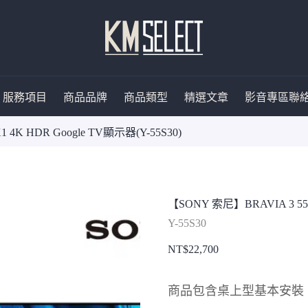
服務項目
商品品牌
商品類型
精選文章
影音專區
聯
 4K HDR Google TV顯示器(Y-55S30)
【SONY 索尼】BRAVIA 3 55型
Y-55S30
NT$
22,700
商品包含桌上型基本安裝