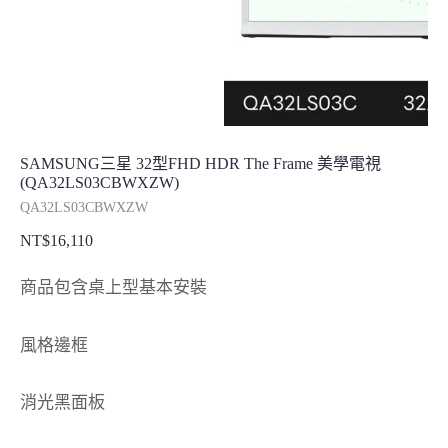
SAMSUNG三星 32型FHD HDR The Frame 美學電視
(QA32LS03CBWXZW)
QA32LS03CBWXZW
NT$
16,110
商品包含桌上型基本安裝
風格邊框
消光黑面板