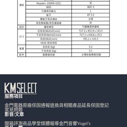
服務項目
金門電器
原廠保固通報
退換貨相關
產品延長保固登記
常見問題
影音/文章
開箱評測
商品學堂
媒體報導
金門音響
Vogel’s