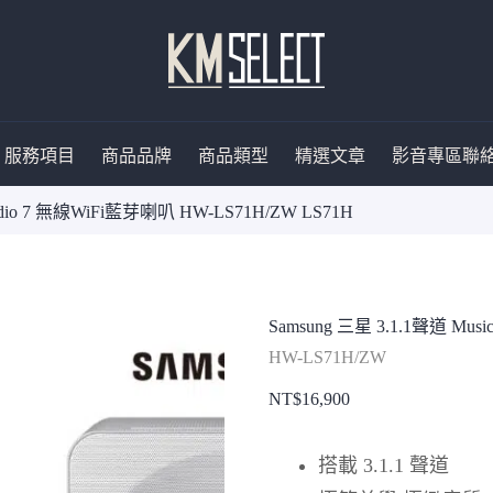
服務項目
商品品牌
商品類型
精選文章
影音專區
聯
tudio 7 無線WiFi藍芽喇叭 HW-LS71H/ZW LS71H
Samsung 三星 3.1.1聲道 Mus
HW-LS71H/ZW
NT$
16,900
搭載 3.1.1 聲道