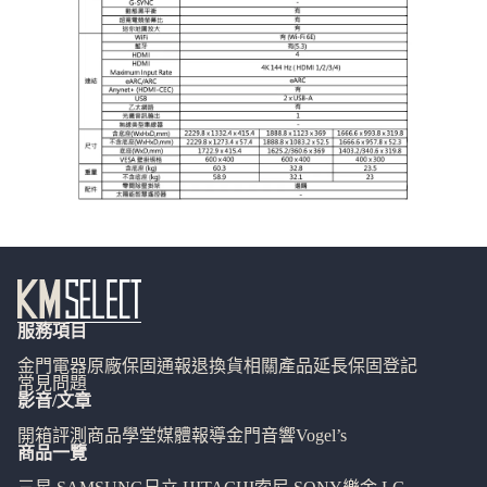
服務項目
金門電器
原廠保固通報
退換貨相關
產品延長保固登記
常見問題
影音/文章
開箱評測
商品學堂
媒體報導
金門音響
Vogel’s
商品一覽