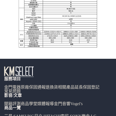
服務項目
金門電器
原廠保固通報
退換貨相關
產品延長保固登記
常見問題
影音/文章
開箱評測
商品學堂
媒體報導
金門音響
Vogel’s
商品一覽