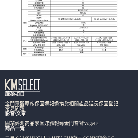
服務項目
金門電器
原廠保固通報
退換貨相關
產品延長保固登記
常見問題
影音/文章
開箱評測
商品學堂
媒體報導
金門音響
Vogel’s
商品一覽