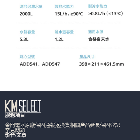
服務項目
金門電器
原廠保固通報
退換貨相關
產品延長保固登記
常見問題
影音/文章