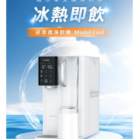
(ADD6909)
數
量