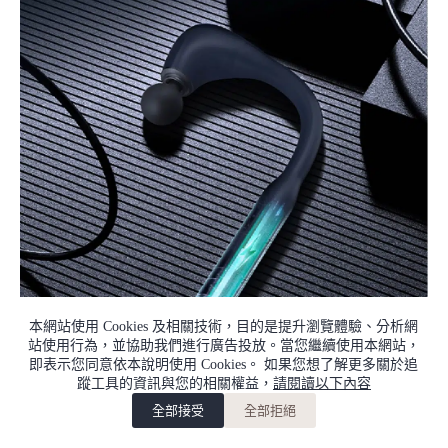
本網站使用 Cookies 及相關技術，目的是提升瀏覽體驗、分析網
站使用行為，並協助我們進行廣告投放。當您繼續使用本網站，
即表示您同意依本說明使用 Cookies。 如果您想了解更多關於追
蹤工具的資訊與您的相關權益，
請閱讀以下內容
全部接受
全部拒絕
加入購物車