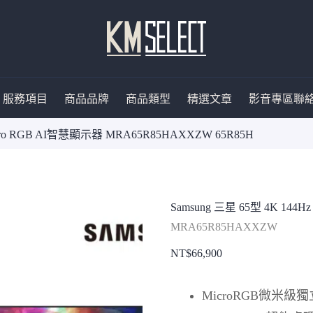
服務項目
商品品牌
商品類型
精選文章
影音專區
聯
Micro RGB AI智慧顯示器 MRA65R85HAXXZW 65R85H
Samsung 三星 65型 4K 144
MRA65R85HAXXZW
NT$
66,900
MicroRGB微米級