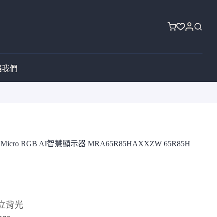
購
物
車
絡我們
Hz Micro RGB AI智慧顯示器 MRA65R85HAXXZW 65R85H
獨立背光