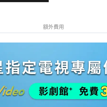
數
量
額外費用