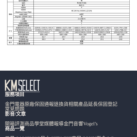
服務項目
金門電器
原廠保固通報
退換貨相關
產品延長保固登記
常見問題
影音/文章
開箱評測
商品學堂
媒體報導
金門音響
Vogel’s
商品一覽