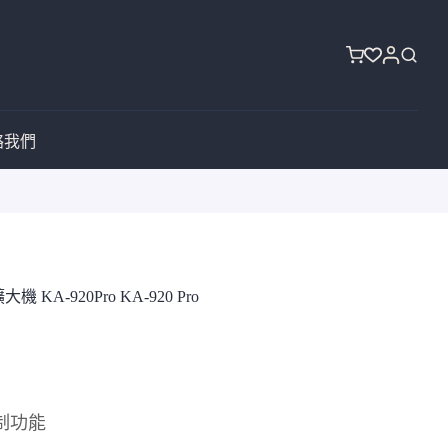
購
物
車
絡我們
A-920Pro KA-920 Pro
制功能