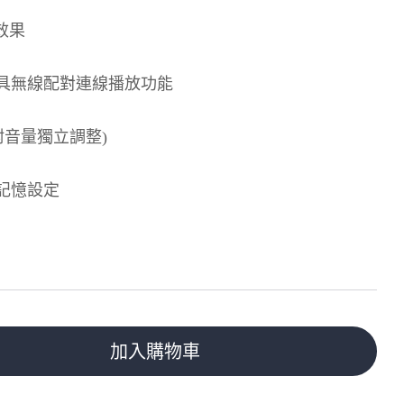
效果
具無線配對連線播放功能
附音量獨立調整)
記憶設定
加入購物車