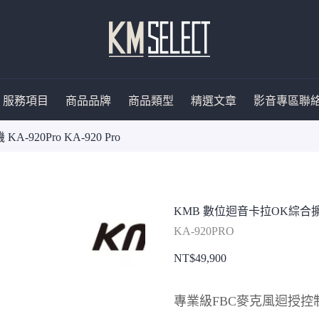
服務項目
商品品牌
商品類型
精選文章
影音專區
聯
20Pro KA-920 Pro
KMB 數位迴音卡拉OK綜合擴大機 K
KA-920PRO
NT$
49,900
專業級FBC麥克風迴授控