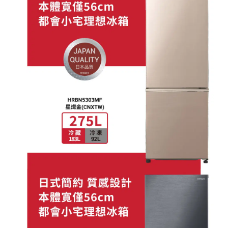
灰
(HRBN5303MF-
BBKTW)
數
量