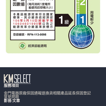
服務項目
金門電器
原廠保固通報
退換貨相關
產品延長保固登記
常見問題
影音/文章