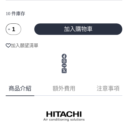
10 件庫存
HITACHI
加入購物車
日
立
A
l
冷
加入願望清單
t
氣
e
7-
r
8
n
坪
a
豪
t
華
i
系
v
商品介紹
額外費用
注意事項
e
列
:
變
頻
冷
暖
分
離