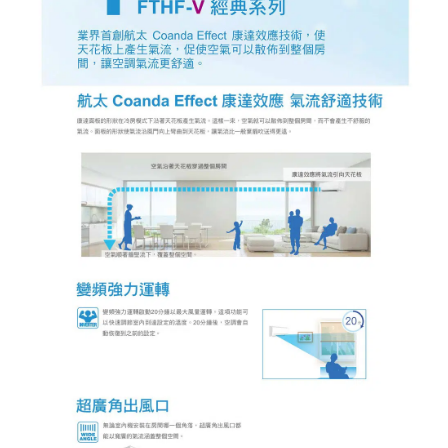
(RHF30VAVLT/FTHF30VAVLT)
數
量