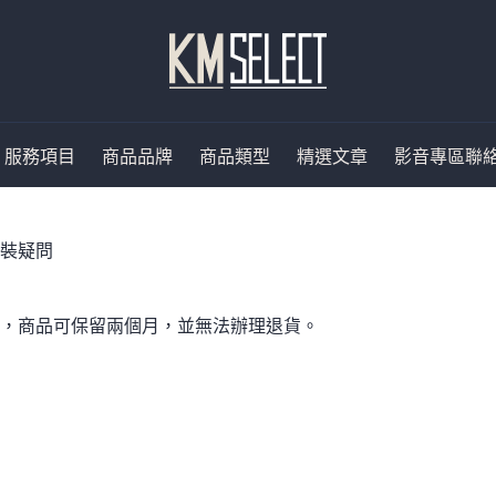
服務項目
商品品牌
商品類型
精選文章
影音專區
聯
裝疑問
，商品可保留兩個月，並無法辦理退貨。