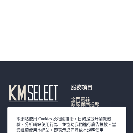
服務項目
金門電器
原廠保固通報
退換貨相關
產品延長保固登記
常見問題
本網站使用 Cookies 及相關技術，目的是提升瀏覽體
驗、分析網站使用行為，並協助我們進行廣告投放。當
您繼續使用本網站，即表示您同意依本說明使用