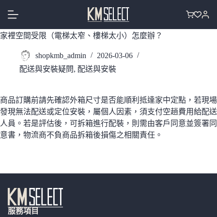
跳
至
購
主
物
家裡空間受限（電梯太窄、樓梯太小）怎麼辦？
要
車
內
shopkmb_admin
2026-03-06
容
配送與安裝疑問
,
配送與安裝
商品訂購前請先確認外箱尺寸是否能順利抵達家中定點，若現場
發現無法配送或定位安裝，屬個人因素，須支付空趟費用給配送
人員。若是評估後，可拆箱進行配裝，則需由客戶同意並簽署同
意書，物流商不負商品拆箱後損傷之相關責任。
服務項目